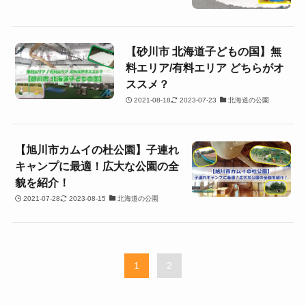
【砂川市 北海道子どもの国】無
料エリア/有料エリア どちらがオ
ススメ？
2021-08-18
2023-07-23
北海道の公園
【旭川市カムイの杜公園】子連れ
キャンプに最適！広大な公園の全
貌を紹介！
2021-07-28
2023-08-15
北海道の公園
1
2