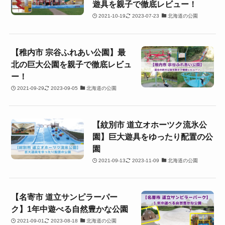
遊具を親子で徹底レビュー！
2021-10-19
2023-07-23
北海道の公園
【稚内市 宗谷ふれあい公園】最
北の巨大公園を親子で徹底レビュ
ー！
2021-09-29
2023-09-05
北海道の公園
【紋別市 道立オホーツク流氷公
園】巨大遊具をゆったり配置の公
園
2021-09-13
2023-11-09
北海道の公園
【名寄市 道立サンピラーパー
ク】1年中遊べる自然豊かな公園
2021-09-01
2023-08-18
北海道の公園