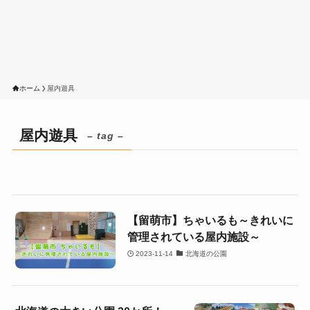
ホーム
屋内遊具
屋内遊具
– tag –
【留萌市】ちゃいるも～きれいに
管理されている屋内施設～
2023-11-14
北海道の公園