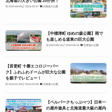
北海道の大きい公園 20か所！
2023-09-06
2024-05-07
北海道の公園
【中標津町 ゆめの森公園】雨で
も楽しめる道東の巨大公園
2023-08-10
2023-08-18
北海道の公園
【音更町 十勝エコロジーパー
ク】ふわふわドームが巨大な公園
を親子でレビュー！
2023-01-06
2023-03-06
北海道の公園
【ベルパークちっぷべつ】日本一
の屋外遊具と北海道最大級の屋内