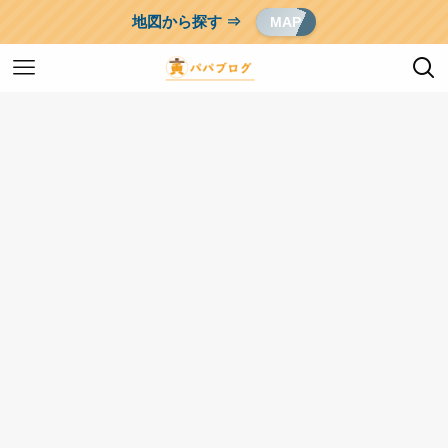
地図から探す ⇒
MAP