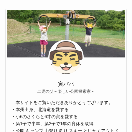
寅パパ
二児の父～楽しい公園探索家～
本サイトをご覧いただきありがとうございます。
・本州出身、北海道を愛する
・小6のさくらと6才の寅を愛する
・第1子で半年、第2子で1年の育休を取得
・公園 キャンプ 山登り 釣り スキー とにかくアウトド