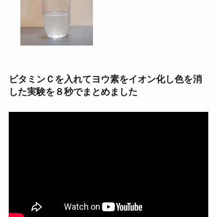
ビタミンＣを入れてヨウ素をイオン化し色を消
した実験を８秒でまとめました