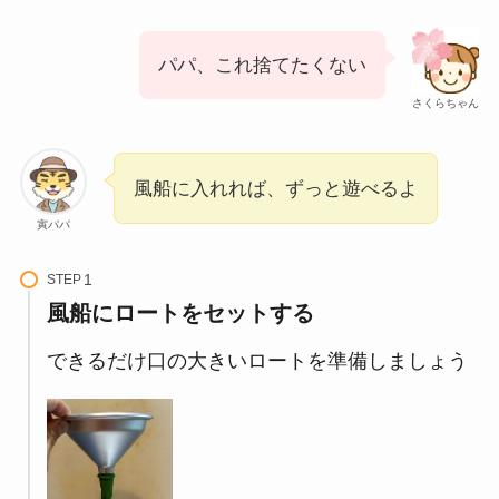
パパ、これ捨てたくない
さくらちゃん
風船に入れれば、ずっと遊べるよ
寅パパ
STEP
風船にロートをセットする
できるだけ口の大きいロートを準備しましょう