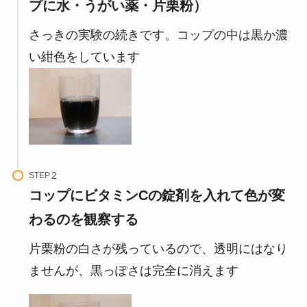
プに水・うがい薬・片栗粉）
さっきの実験の続きです。コップの中は黒か濃
い紺色をしています
STEP
コップにビタミンCの錠剤を入れて色が変
わるのを観察する
片栗粉の白さが残っているので、透明にはなり
ませんが、黒っぽさは完全に消えます