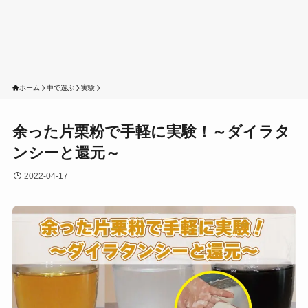
ホーム
中で遊ぶ
実験
余った片栗粉で手軽に実験！～ダイラタ
ンシーと還元～
2022-04-17