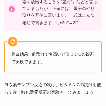
素を放出することを”還元”」などと言っ
ていましたが、正確には、電子のやり
取りを基準に言います。 式はこんな
–
–
感じで書きます：I
+2e
→2I
2
美白効果≒還元力で名高いビタミンCの錠剤
で実験できます。
ヨウ素デンプン反応の次は、ビタミンCの錠剤を使
って違う酸化還元反応の実験もしてみましょう