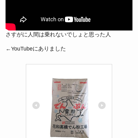
さすがに人間は乗れないでしょと思った人
←YouTubeにありました