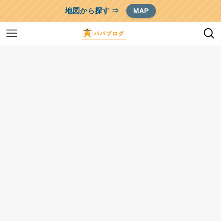
地図から探す ⇒
MAP