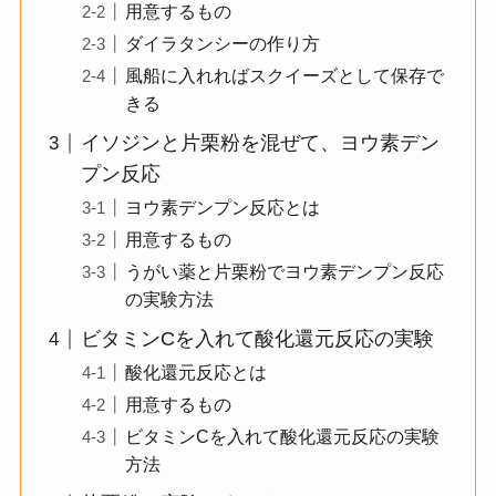
用意するもの
ダイラタンシーの作り方
風船に入れればスクイーズとして保存で
きる
イソジンと片栗粉を混ぜて、ヨウ素デン
プン反応
ヨウ素デンプン反応とは
用意するもの
うがい薬と片栗粉でヨウ素デンプン反応
の実験方法
ビタミンCを入れて酸化還元反応の実験
酸化還元反応とは
用意するもの
ビタミンCを入れて酸化還元反応の実験
方法