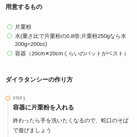
用意するもの
片栗粉
水(重さ比で片栗粉の0.8倍:片栗粉250gなら水
200g=200cc)
容器（20cm✕20cmくらいのバットがベスト）
ダイラタンシーの作り方
STEP
容器に片栗粉を入れる
終わったら手を洗いたくなるので、蛇口のそば
で遊びましょう