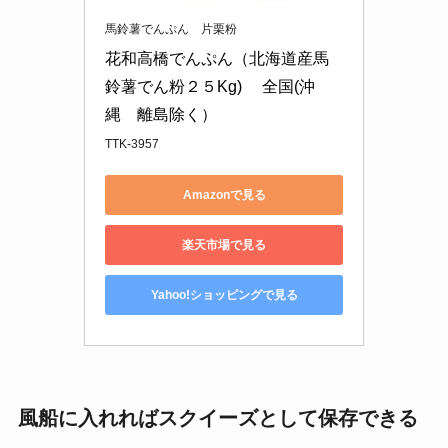
馬鈴薯でんぷん 片栗粉
花和高橋でんぷん（北海道産馬
鈴薯でん粉２５Kg) 　全国(沖
縄　離島除く）
TTK-3957
Amazonで見る
楽天市場で見る
Yahoo!ショッピングで見る
風船に入れればスクイーズとして保存できる