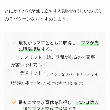
とにかくパパが独り立ちする期間がほしいので次
の２パターンをおすすめします。
最初からママとともに取得し、
ママが先
に職場復帰
する。
デメリット：助走期間があるので家事
が苦手でも安心！
デメリット：
ナイショな話パートナーと２４
時間狭い家で一緒にいるのはキツイかもです
最初にママが育休を取得し、
パパは数カ
月後にママと交代で取得
する。