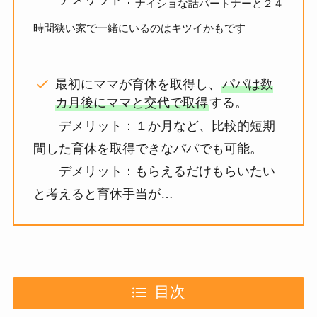
ナイショな話パートナーと２４
時間狭い家で一緒にいるのはキツイかもです
最初にママが育休を取得し、
パパは数
カ月後にママと交代で取得
する。
デメリット：１か月など、比較的短期
間した育休を取得できなパパでも可能。
デメリット：もらえるだけもらいたい
と考えると育休手当が…
目次