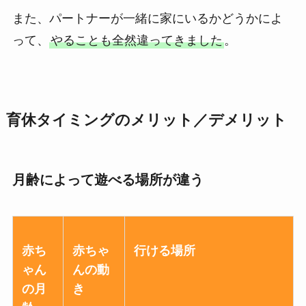
また、パートナーが一緒に家にいるかどうかによ
って、
やることも全然違ってきました
。
育休タイミングのメリット／デメリット
月齢によって遊べる場所が違う
赤ち
赤ちゃ
行ける場所
ゃん
んの動
の月
き