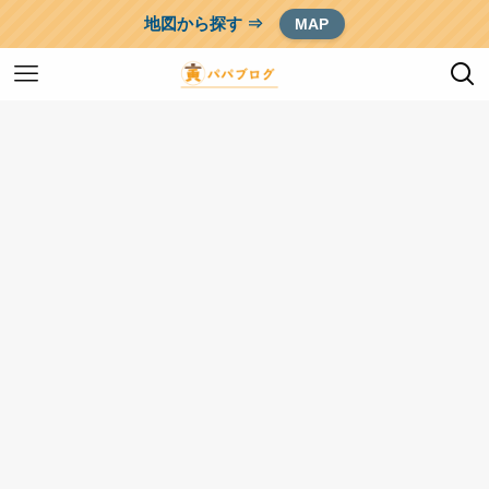
地図から探す ⇒
MAP