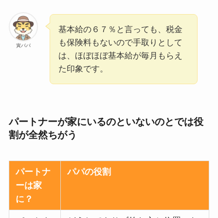
基本給の６７％と言っても、税金
も保険料もないので手取りとして
寅パパ
は、ほぼほぼ基本給が毎月もらえ
た印象です。
パートナーが家にいるのといないのとでは役
割が全然ちがう
パートナ
パパの役割
ーは家
に？