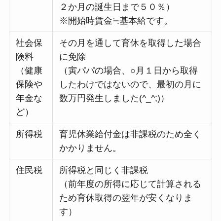
２か月の誕生日まで５０％）
※開始時賃金≒基本給です。
社会保
その月を通して育休を取得した場合
険料
に免除
（健康
（寅パパの場合、○月１日から取得
保険や
したわけではないので、最初の月に
年金な
数万円発生しました(^_^;)）
ど）
所得税
育児休業給付金は非課税のため全く
かかりません。
住民税
所得税と同じく非課税
（前年度の所得に応じて計算される
ため育休取得の翌年が安くなりま
す）