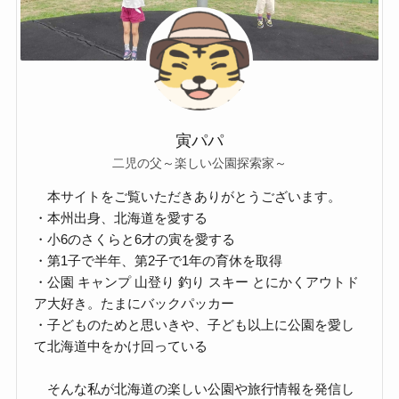
寅パパ
二児の父～楽しい公園探索家～
本サイトをご覧いただきありがとうございます。
・本州出身、北海道を愛する
・小6のさくらと6才の寅を愛する
・第1子で半年、第2子で1年の育休を取得
・公園 キャンプ 山登り 釣り スキー とにかくアウトド
ア大好き。たまにバックパッカー
・子どものためと思いきや、子ども以上に公園を愛し
て北海道中をかけ回っている
そんな私が北海道の楽しい公園や旅行情報を発信し