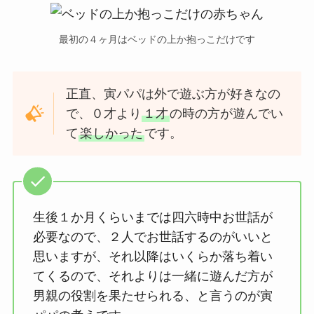
最初の４ヶ月はベッドの上か抱っこだけです
正直、寅パパは外で遊ぶ方が好きなの
で、０才より
１才
の時の方が遊んでい
て
楽しかった
です。
生後１か月くらいまでは四六時中お世話が
必要なので、２人でお世話するのがいいと
思いますが、それ以降はいくらか落ち着い
てくるので、それよりは一緒に遊んだ方が
男親の役割を果たせられる、と言うのが寅