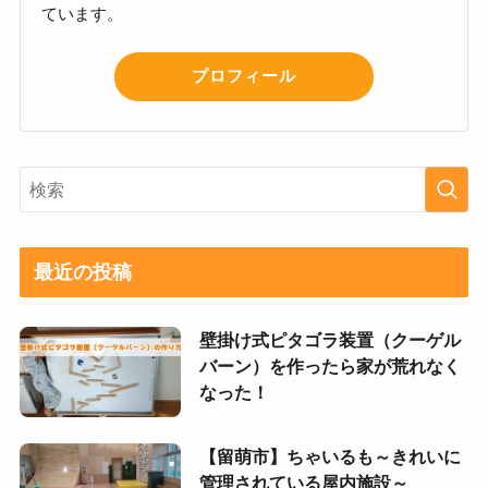
ています。
プロフィール
最近の投稿
壁掛け式ピタゴラ装置（クーゲル
バーン）を作ったら家が荒れなく
なった！
【留萌市】ちゃいるも～きれいに
管理されている屋内施設～