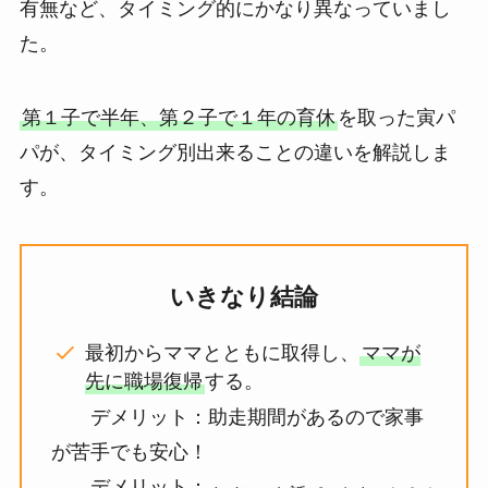
有無など、タイミング的にかなり異なっていまし
た。
第１子で半年、第２子で１年の育休
を取った寅パ
パが、タイミング別出来ることの違いを解説しま
す。
いきなり結論
最初からママとともに取得し、
ママが
先に職場復帰
する。
デメリット：助走期間があるので家事
が苦手でも安心！
デメリット：