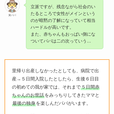
立派ですが、残念ながら社会のい
たるところで女性がメインという
寅パパ
のが暗黙の了解になっていて相当
ハードルが高いです。
また、赤ちゃんもおっぱい側にな
ついてパパは二の次っていう…
里帰り出産しなかったとしても、病院で出
産→５日間入院したとしたら、生後６日目
の初めての我が家では、それまで
５日間赤
ちゃんのお世話
をみっちりしてきたママと
最後の独身
を楽しんだパパがいます。