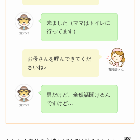
来ました（ママはトイレに
行ってます）
寅パパ
お母さんを呼んできてくだ
さいね♪
看護師さん
男だけど、全然話聞けるん
ですけど…
寅パパ