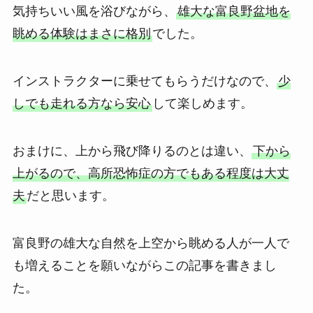
気持ちいい風を浴びながら、
雄大な富良野盆地を
眺める体験はまさに格別
でした。
インストラクターに乗せてもらうだけなので、
少
しでも走れる方なら安心
して楽しめます。
おまけに、上から飛び降りるのとは違い、
下から
上がるので、高所恐怖症の方でもある程度は大丈
夫
だと思います。
富良野の雄大な自然を上空から眺める人が一人で
も増えることを願いながらこの記事を書きまし
た。