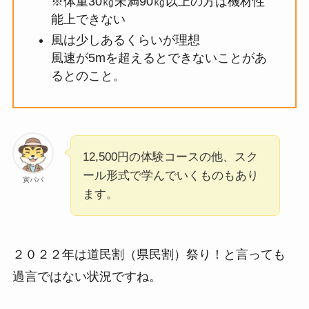
※体重30㎏未満90㎏以上の方は機材性
能上できない
風は少しあるくらいが理想
風速が5mを超えるとできないことがあ
るとのこと。
12,500円の体験コースの他、スク
ール形式で学んでいくものもあり
寅パパ
ます。
２０２２年は道民割（県民割）祭り！と言っても
過言ではない状況ですね。