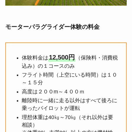
モーターパラグライダー体験の料金
12,500円
体験料金は
（保険料・消費税
込み）の１コースのみ
フライト時間（上空にいる時間）は１０
～１５分
高度は２００m～４００ｍ
離陸時に一緒に走る以外はすべて後ろに
乗ったパイロットが運転
理想体重は40㎏～70㎏（それ以外は要
相談）