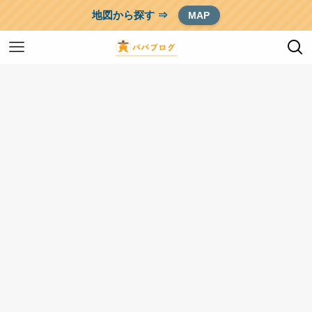
地図から探す ⇒
MAP