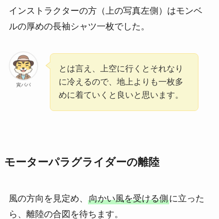
インストラクターの方（上の写真左側）はモンベ
ルの厚めの長袖シャツ一枚でした。
とは言え、上空に行くとそれなり
に冷えるので、地上よりも一枚多
寅パパ
めに着ていくと良いと思います。
モーターパラグライダーの離陸
風の方向を見定め、
向かい風を受ける側
に立った
ら、離陸の合図を待ちます。