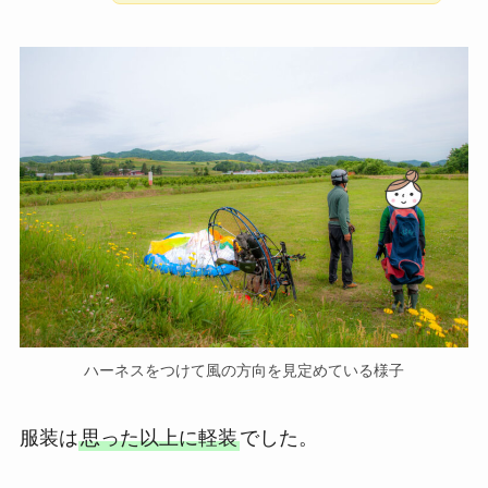
ハーネスをつけて風の方向を見定めている様子
服装は
思った以上に軽装
でした。