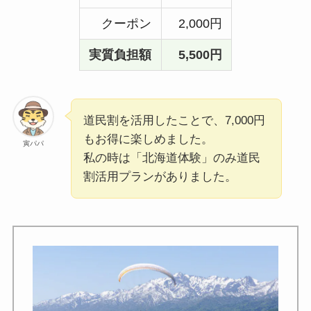
ク
ーポン
2,000円
実質負担額
5,500円
道民割を活用したことで、7,000円
もお得に楽しめました。
寅パパ
私の時は「北海道体験」のみ道民
割活用プランがありました。