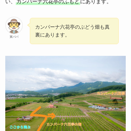
い、
カンパーナ六花亭のふもと
にあります。
カンパーナ六花亭のぶどう畑も真
裏にあります。
寅パパ