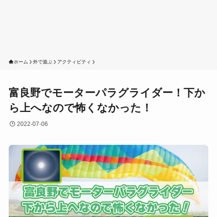
ホーム
外で遊ぶ
アクティビティ
富良野でモーターパラグライダー！下か
ら上へなので怖くなかった！
2022-07-06