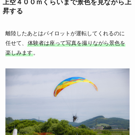
上空４００ｍくらいまで景色を見ながら上
昇する
離陸したあとはパイロットが運転してくれるのに
任せて、
体験者は座って写真を撮りながら景色を
楽しみます
。