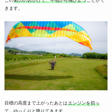
この
動力のおかげで、平地から飛び立つ
ことがで
きます。
目標の高度まで上がったあとは
エンジンを切っ
て、ゆっくりと降りてきます
。