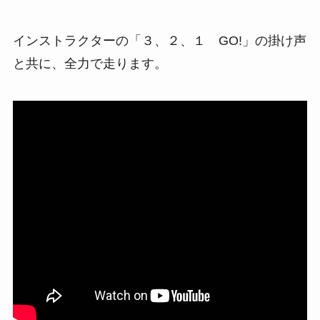
インストラクターの「３、２、１ GO!」の掛け声
と共に、全力で走ります。