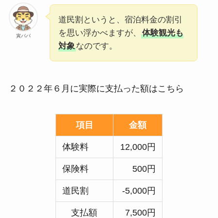
道民割というと、宿泊料金の割引
を思い浮かべますが、
体験観光も
寅パパ
対象
なのです。
２０２２年６月に実際に支払った額はこちら
項目
金額
体験料
12,000円
保険料
500円
道民割
-5,000円
支払額
7,500円